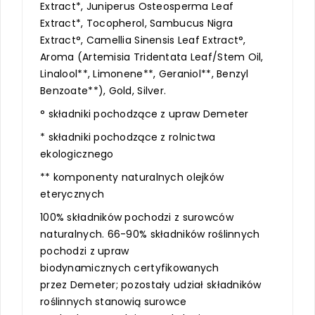
Extract*, Juniperus Osteosperma Leaf
Extract*, Tocopherol, Sambucus Nigra
Extract°, Camellia Sinensis Leaf Extract°,
Aroma (Artemisia Tridentata Leaf/Stem Oil,
Linalool**, Limonene**, Geraniol**, Benzyl
Benzoate**), Gold, Silver.
° składniki pochodzące z upraw Demeter
* składniki pochodzące z rolnictwa
ekologicznego
** komponenty naturalnych olejków
eterycznych
100% składników pochodzi z surowców
naturalnych. 66-90% składników roślinnych
pochodzi z upraw
biodynamicznych certyfikowanych
przez Demeter; pozostały udział składników
roślinnych stanowią surowce