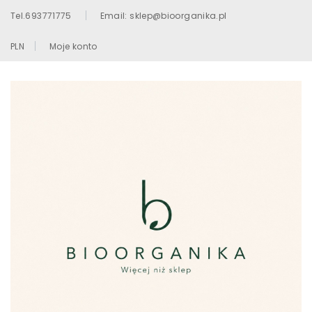
Tel.693771775
Email: sklep@bioorganika.pl
PLN
Moje konto