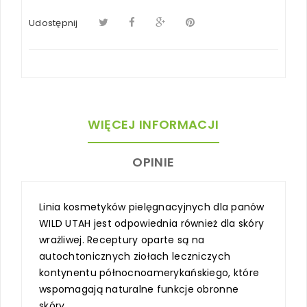
Udostępnij
WIĘCEJ INFORMACJI
OPINIE
Linia kosmetyków pielęgnacyjnych dla panów
WILD UTAH jest odpowiednia również dla skóry
wrażliwej. Receptury oparte są na
autochtonicznych ziołach leczniczych
kontynentu północnoamerykańskiego, które
wspomagają naturalne funkcje obronne
skóry.