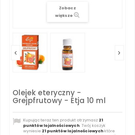
Zobacz
większe
Olejek eteryczny -
Grejpfrutowy - Etja 10 ml
Kupując teraz ten produkt otrzymasz
21
punktów lojalnościowych
. Twój koszyk
wyniesie
21
punktów lojalnościowych
które