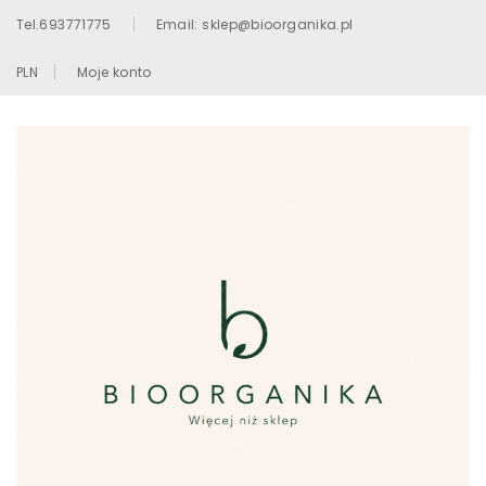
Tel.693771775
Email: sklep@bioorganika.pl
PLN
Moje konto