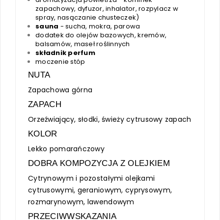
zapachowy, dyfuzor, inhalator, rozpylacz w
spray, nasączanie chusteczek)
sauna
- sucha, mokra, parowa
dodatek do olejów bazowych, kremów,
balsamów, maseł roślinnych
składnik perfum
moczenie stóp
NUTA
Zapachowa górna
ZAPACH
Orzeźwiający, słodki, świeży cytrusowy zapach
KOLOR
Lekko pomarańczowy
DOBRA KOMPOZYCJA Z OLEJKIEM
Cytrynowym i pozostałymi olejkami
cytrusowymi, geraniowym, cyprysowym,
rozmarynowym, lawendowym
PRZECIWWSKAZANIA