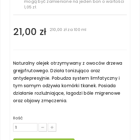
mogą być zamienione na jeden bon o wartości
1,05 zł
.
21,00 zł
210,00 zł
za 100 ml
Naturalny olejek otrzymywany z owoców drzewa
grejpfrutowego. Działa tonizująco oraz
antydepresyjnie. Pobudza system limfatyczny i
tym samym odżywia komórki tkanek. Posiada
działanie rozluźniające, łagodzi bóle migrenowe
oraz objawy zmęczenia.
Ilość