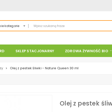
ie kategorie
ARD
SKLEP STACJONARNY
ZDROWA ŻYWNOŚĆ BIO
zy
Olej z pestek śliwki - Nature Queen 30 ml
>
Olej z pestek śl