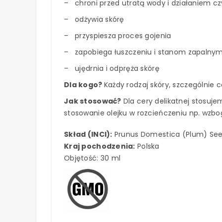
– chroni przed utratą wody i działaniem c
– odżywia skórę
– przyspiesza proces gojenia
– zapobiega łuszczeniu i stanom zapalny
– ujędrnia i odpręża skórę
Dla kogo?
Każdy rodzaj skóry, szczególnie 
Jak stosować?
Dla cery delikatnej stosuje
stosowanie olejku w rozcieńczeniu np. wzbo
Skład (INCI):
Prunus Domestica (Plum) See
Kraj pochodzenia:
Polska
Objętość: 30 ml