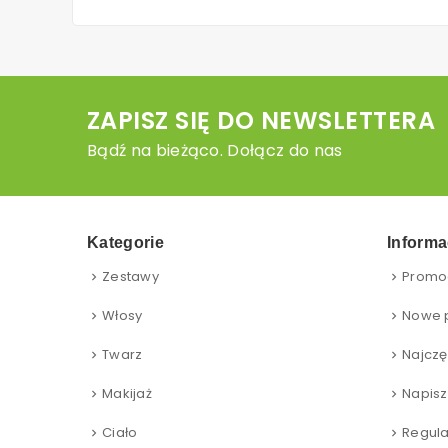
ZAPISZ SIĘ DO NEWSLETTERA
Bądź na bieżąco. Dołącz do nas
Kategorie
Informa
Zestawy
Promo
Włosy
Nowe 
Twarz
Najczę
Makijaż
Napisz
Ciało
Regul