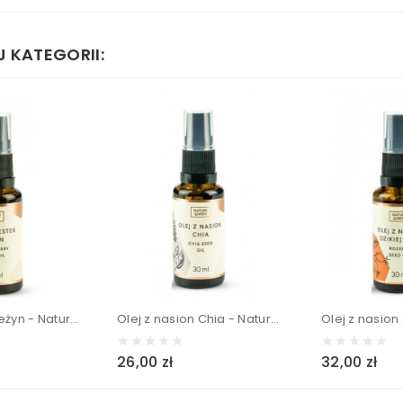
 KATEGORII:
Olej z pestek jeżyn - Nature Queen 30 ml
Olej z nasion Chia - Nature Queen 30 ml
26,00 zł
32,00 zł