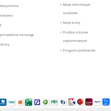
Moje informacje
Stacjonarny
osobiste
Dostawy
Moje bony
t
Prośba o bycie
 produktów na wagę
zapomnianym
trony
Program partnerski