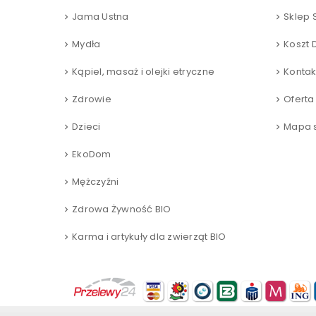
Jama Ustna
Sklep 
Mydła
Koszt 
Kąpiel, masaż i olejki etryczne
Kontak
Zdrowie
Oferta
Dzieci
Mapa s
EkoDom
Mężczyźni
Zdrowa Żywność BIO
Karma i artykuły dla zwierząt BIO