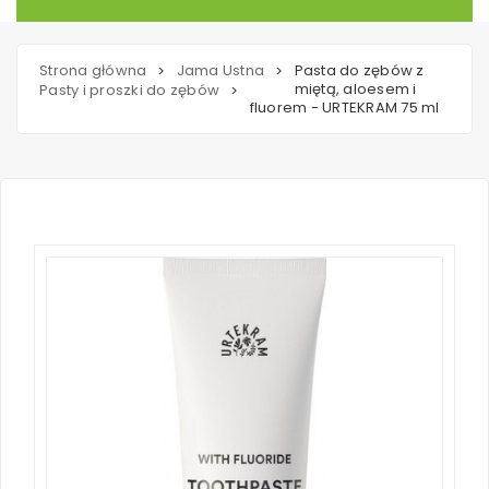
Strona główna
Jama Ustna
Pasta do zębów z
>
>
miętą, aloesem i
Pasty i proszki do zębów
>
fluorem - URTEKRAM 75 ml