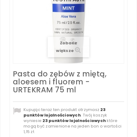
Zobacz
większe
Pasta do zębów z miętą,
aloesem i fluorem -
URTEKRAM 75 ml
Kupując teraz ten produkt otrzymasz
23
punktów lojalnościowych
. Twój koszyk
wyniesie
23
punktów lojalnościowych
które
mogą być zamienione na jeden bon o wartości
1,15 zł
.