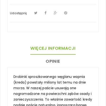
Udostępnij
WIĘCEJ INFORMACJI
OPINIE
Drobinki sproszkowanego węglanu wapnia
(kreda) powstały miliony lat temu na dnie
morza. W naszej paście usuwają one
nagromadzone na powierzchni zębów osady i
zanieczyszczenia. To właśnie zawartość kredy
nadaje paście naturalną, jasnoszarą barwę.