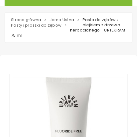
Strona główna
Jama Ustna
Pasta do zębów z
>
>
olejkiem z drzewa
Pasty i proszki do zębów
>
herbacianego - URTEKRAM
75 ml