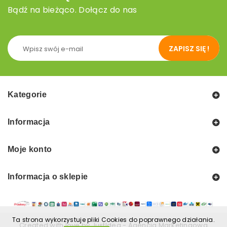
Bądź na bieżąco. Dołącz do nas
ZAPISZ SIĘ !
Kategorie
Informacja
Moje konto
Informacja o sklepie
Ta strona wykorzystuje pliki Cookies do poprawnego działania.
Created with love by
JustIdea
-
Agencja Marketingowa