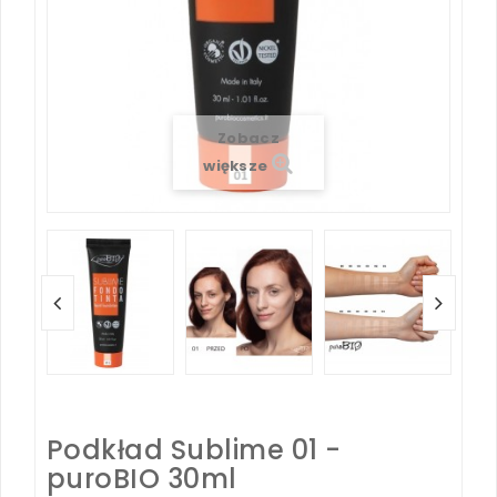
Zobacz
większe
Podkład Sublime 01 -
puroBIO 30ml