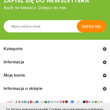
ZAPISZ SIĘ DO NEWSLETTERA
Bądź na bieżąco. Dołącz do nas
ZAPISZ SIĘ !
Kategorie
Informacja
Moje konto
Informacja o sklepie
Ta strona wykorzystuje pliki Cookies do poprawnego działania.