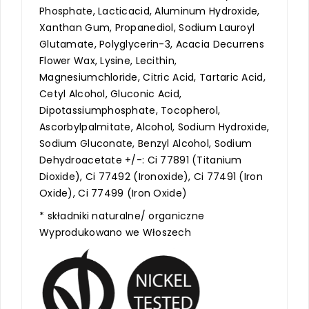
Phosphate, Lacticacid, Aluminum Hydroxide,
Xanthan Gum, Propanediol, Sodium Lauroyl
Glutamate, Polyglycerin-3, Acacia Decurrens
Flower Wax, Lysine, Lecithin,
Magnesiumchloride, Citric Acid, Tartaric Acid,
Cetyl Alcohol, Gluconic Acid,
Dipotassiumphosphate, Tocopherol,
Ascorbylpalmitate, Alcohol, Sodium Hydroxide,
Sodium Gluconate, Benzyl Alcohol, Sodium
Dehydroacetate +/-: Ci 77891 (Titanium
Dioxide), Ci 77492 (Ironoxide), Ci 77491 (Iron
Oxide), Ci 77499 (Iron Oxide)
* składniki naturalne/ organiczne
Wyprodukowano we Włoszech