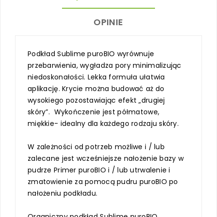
OPINIE
Podkład Sublime puroBIO wyrównuje
przebarwienia, wygładza pory minimalizując
niedoskonałości. Lekka formuła ułatwia
aplikację. Krycie można budować aż do
wysokiego pozostawiając efekt „drugiej
skóry”. Wykończenie jest półmatowe,
miękkie- idealny dla każdego rodzaju skóry.
W zależności od potrzeb możliwe i / lub
zalecane jest wcześniejsze nałożenie bazy w
pudrze Primer puroBIO i / lub utrwalenie i
zmatowienie za pomocą pudru puroBIO po
nałożeniu podkładu.
Organiczny podkład Sublime puroBIO