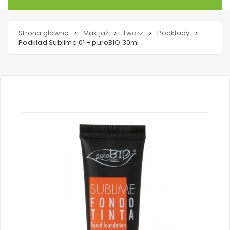
Strona główna
Makijaż
Twarz
Podkłady
>
>
>
>
Podkład Sublime 01 - puroBIO 30ml