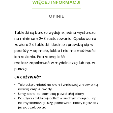
WIĘCEJ INFORMACJI
OPINIE
Tabletki są bardzo wydajne, jedna wystarcza
na minimum 2–3 zastosowania. Opakowanie
zawiera 24 tabletki. Idealnie sprawdzą się w
podróży – są małe, lekkie i nie ma możliwości
ich rozlania. Potrzebną ilość
możesz zapakować w mydelniczkę lub np. w
puszkę.
JAK UŻYWAĆ?
Tabletkę umieść na dłoni i zmieszaj z niewielką
ilością ciepłej wody
Umyj ciało za pomocą powstałej piany
Po użyciu tabletkę odłóż w suchym miejscu, np.
na mydelniczkę i użyj ponownie, kiedy będziesz
jej potrzebować