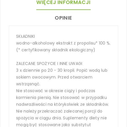
WIĘCEJ INFORMACJI
OPINIE
SKŁADNIKI
wodno-alkoholowy ekstrakt z propolisu* 100 %.
(* certyfikowany składnik ekologiczny)
ZALECANE SPOŻYCIE I INNE UWAGI
3 x dziennie po 20 - 30 kropli. Popić wodą lub
sokiem owocowym. Przed otwarciem
wstrząsnąć.
Nie stosować w okresie ciąży i podczas
karmienia piersią. Nie stosować w przypadku
nadwrażliwości na którykolwiek ze składników.
Nie należy przekraczać zalecanej porcji do
spożycia w ciągu dnia. Suplementy diety nie
mogą być stosowane jako substytut