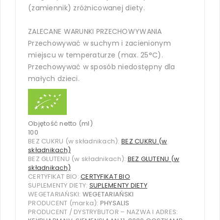
(zamiennik) zróżnicowanej diety.
ZALECANE WARUNKI PRZECHOWYWANIA
Przechowywać w suchym i zacienionym
miejscu w temperaturze (max. 25°C).
Przechowywać w sposób niedostępny dla
małych dzieci.
Objętość netto (ml)
100
BEZ CUKRU (w składnikach):
BEZ CUKRU (w
składnikach)
BEZ GLUTENU (w składnikach):
BEZ GLUTENU (w
składnikach)
CERTYFIKAT BIO:
CERTYFIKAT BIO
SUPLEMENTY DIETY:
SUPLEMENTY DIETY
WEGETARIAŃSKI:
WEGETARIAŃSKI
PRODUCENT (marka):
PHYSALIS
PRODUCENT / DYSTRYBUTOR – NAZWA I ADRES: