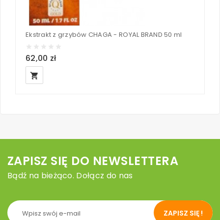
Ekstrakt z grzybów CHAGA - ROYAL BRAND 50 ml
62,00 zł
7
local_grocery_store
loc
ZAPISZ SIĘ DO NEWSLETTERA
Bądź na bieżąco. Dołącz do nas
ZAPISZ SIĘ !