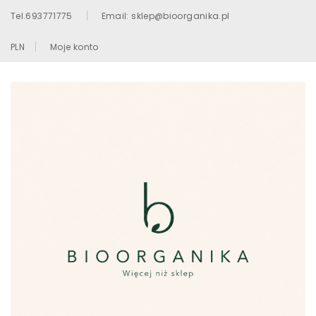
Tel.693771775
Email: sklep@bioorganika.pl
PLN
Moje konto