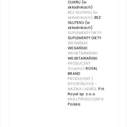
CUKRU (w
składnikach)
BEZ GLUTENU (w
składnikach):
BEZ
GLUTENU (w
składnikach)
SUPLEMENTY DIETY:
SUPLEMENTY DIETY
WEGAŃSKI:
WEGAŃSKI
WEGETARIAŃSKI:
WEGETARIAŃSKI
PRODUCENT
(marka):
ROYAL
BRAND
PRODUCENT /
DYSTRYBUTOR –
NAZWA I ADRES:
P.H.
Royal sp .z.o.o.
KRAJ PRODUCENTA:
Polska