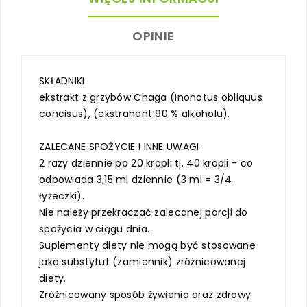
OPINIE
SKŁADNIKI
ekstrakt z grzybów Chaga (Inonotus obliquus
concisus), (ekstrahent 90 % alkoholu).
ZALECANE SPOŻYCIE I INNE UWAGI
2 razy dziennie po 20 kropli tj. 40 kropli - co
odpowiada 3,15 ml dziennie (3 ml = 3/4
łyżeczki).
Nie należy przekraczać zalecanej porcji do
spożycia w ciągu dnia.
Suplementy diety nie mogą być stosowane
jako substytut (zamiennik) zróżnicowanej
diety.
Zróżnicowany sposób żywienia oraz zdrowy