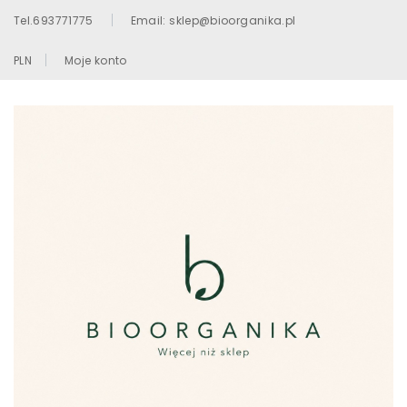
Tel.693771775
Email: sklep@bioorganika.pl
PLN
Moje konto