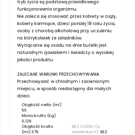
tryb życia są podstawą prawidłowego
funkcjonowania organizmu.
Nie zaleca się stosować przez kobiety w ciąży,
kobiety karmiące, dzieci poniżej 18 roku życia,
osoby z chorobą alkoholową przy uczuleniu
na którykolwiek ze składników.
Wytrącanie się osadu na dnie butelki jest
naturalnym zjawiskiem i świadczy o wysokiej
jakości produktu.
ZALECANE WARUNKI PRZECHOWYWANIA
Przechowywać w chłodnym i zacienionym
miejscu, w sposób niedostępny dla małych
dzieci.
Objętość netto (ml)
50
Masa brutto (kg)
0,129
Objętość brutto
BEZ CUKRU (w
(ml) 375
składnikach):
BEZ