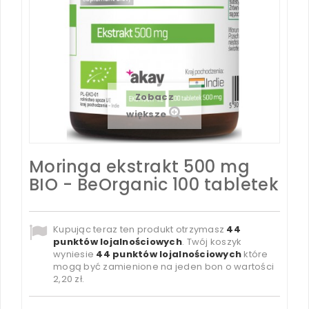
Zobacz
większe
Moringa ekstrakt 500 mg
BIO - BeOrganic 100 tabletek
Kupując teraz ten produkt otrzymasz
44
punktów lojalnościowych
. Twój koszyk
wyniesie
44
punktów lojalnościowych
które
mogą być zamienione na jeden bon o wartości
2,20 zł
.