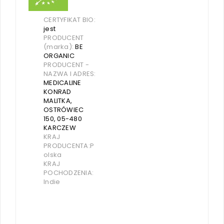
CERTYFIKAT BIO:
jest
PRODUCENT
(marka):
BE
ORGANIC
PRODUCENT -
NAZWA I ADRES:
MEDICALINE
KONRAD
MALITKA,
OSTRÓWIEC
150, 05-480
KARCZEW
KRAJ
PRODUCENTA:P
olska
KRAJ
POCHODZENIA:
Indie