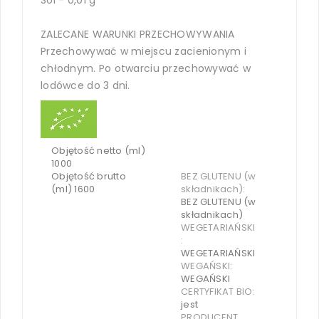
ZALECANE WARUNKI PRZECHOWYWANIA
Przechowywać w miejscu zacienionym i
chłodnym. Po otwarciu przechowywać w
lodówce do 3 dni.
Objętość netto (ml)
1000
Objętość brutto
BEZ GLUTENU (w
(ml) 1600
składnikach):
BEZ GLUTENU (w
składnikach)
WEGETARIAŃSKI
:
WEGETARIAŃSKI
WEGAŃSKI:
WEGAŃSKI
CERTYFIKAT BIO:
jest
PRODUCENT