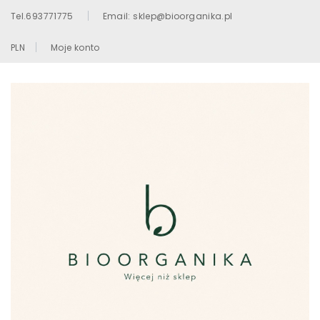
Tel.693771775
Email: sklep@bioorganika.pl
PLN
Moje konto