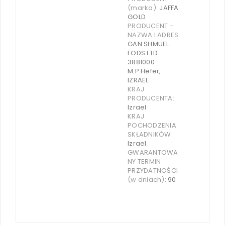
(marka):
JAFFA
GOLD
PRODUCENT -
NAZWA I ADRES:
GAN SHMUEL
FODS LTD.
3881000
M.P.Hefer,
IZRAEL
KRAJ
PRODUCENTA:
Izrael
KRAJ
POCHODZENIA
SKŁADNIKÓW:
Izrael
GWARANTOWA
NY TERMIN
PRZYDATNOŚCI
(w dniach):
90