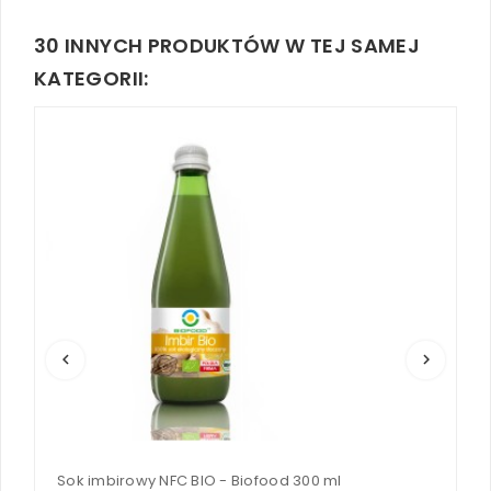
30 INNYCH PRODUKTÓW W TEJ SAMEJ
KATEGORII:
keyboard_arrow_left
keyboard_arrow_right
Sok imbirowy NFC BIO - Biofood 300 ml