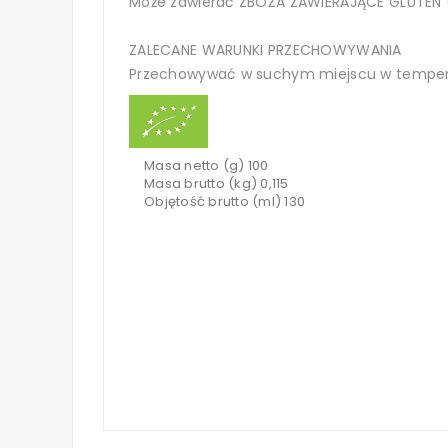
Może zawierać ZBOŻA ZAWIERAJĄCE GLUTEN (
ZALECANE WARUNKI PRZECHOWYWANIA
Przechowywać w suchym miejscu w temperat
Masa netto (g) 100
Masa brutto (kg) 0,115
Objętość brutto (ml) 130