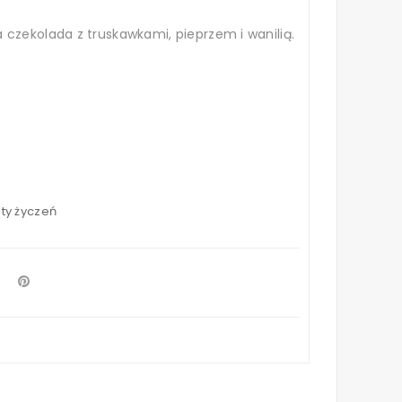
czekolada z truskawkami, pieprzem i wanilią.
sty życzeń