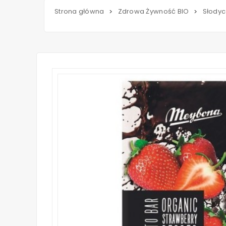
Strona główna
Zdrowa Żywność BIO
Słodyc
>
>