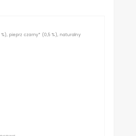
%), pieprz czarny* (0,5 %), naturalny