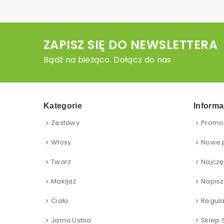
ZAPISZ SIĘ DO NEWSLETTERA
Bądź na bieżąco. Dołącz do nas
Kategorie
Informa
Zestawy
Promo
Włosy
Nowe 
Twarz
Najczę
Makijaż
Napisz
Ciało
Regul
Jama Ustna
Sklep 