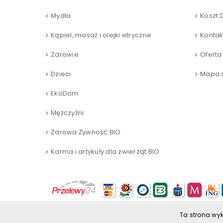
Mydła
Koszt 
Kąpiel, masaż i olejki etryczne
Kontak
Zdrowie
Oferta
Dzieci
Mapa s
EkoDom
Mężczyźni
Zdrowa Żywność BIO
Karma i artykuły dla zwierząt BIO
Ta strona wyk