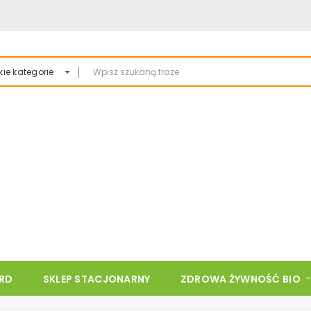
ie kategorie
ARD
SKLEP STACJONARNY
ZDROWA ŻYWNOŚĆ BIO