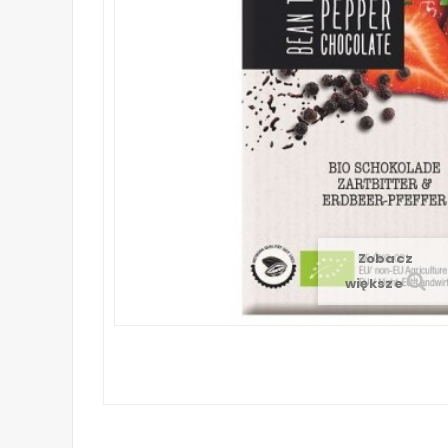
Zobacz
większe