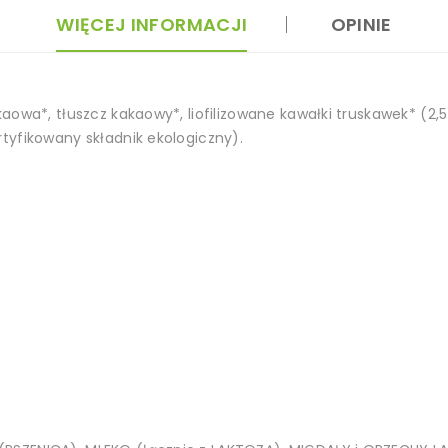
WIĘCEJ INFORMACJI
OPINIE
owa*, tłuszcz kakaowy*, liofilizowane kawałki truskawek* (2,5 
tyfikowany składnik ekologiczny).