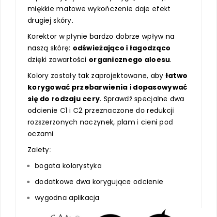
miękkie matowe wykończenie daje efekt
drugiej skóry.
Korektor w płynie bardzo dobrze wpływ na
naszą skórę:
odświeżająco i łagodząco
dzięki zawartości
organicznego aloesu
.
Kolory zostały tak zaprojektowane, aby
łatwo
korygować przebarwienia i dopasowywać
się do rodzaju cery
. Sprawdź specjalne dwa
odcienie C1 i C2 przeznaczone do redukcji
rozszerzonych naczynek, plam i cieni pod
oczami
Zalety:
bogata kolorystyka
dodatkowe dwa korygujące odcienie
wygodna aplikacja