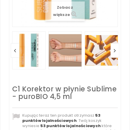
Zobacz
większe
C1 Korektor w płynie Sublime
- puroBIO 4,5 ml
Kupując teraz ten produkt otrzymasz
53
punktów lojalnościowych
. Twój koszyk
wyniesie
53
punktów lojalnościowych
które