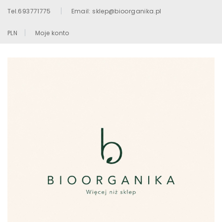
Tel.693771775
Email: sklep@bioorganika.pl
PLN
Moje konto