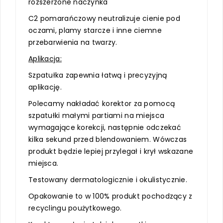
rozszerzone naczynka
C2 pomarańczowy neutralizuje cienie pod
oczami, plamy starcze i inne ciemne
przebarwienia na twarzy.
Aplikacja:
Szpatułka zapewnia łatwą i precyzyjną
aplikację.
Polecamy nakładać korektor za pomocą
szpatułki małymi partiami na miejsca
wymagające korekcji, następnie odczekać
kilka sekund przed blendowaniem. Wówczas
produkt będzie lepiej przylegał i krył wskazane
miejsca.
Testowany dermatologicznie i okulistycznie.
Opakowanie to w 100% produkt pochodzący z
recyclingu poużytkowego.