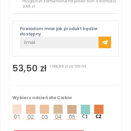
mogą być zamienione na jeden bon o wartości
2,65 zł
.
Powiadom mnie jak produkt będzie
dostępny
53,50 zł
1 188,89 zł
za 100 ml
Wybierz odcień dla Ciebie