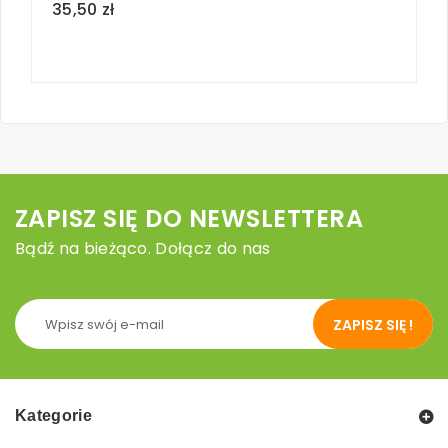
35,50 zł
3
loc
ZAPISZ SIĘ DO NEWSLETTERA
Bądź na bieżąco. Dołącz do nas
ZAPISZ SIĘ !
Kategorie