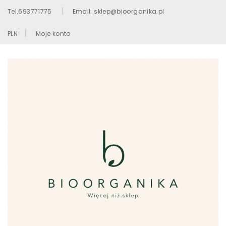
Tel.693771775
Email: sklep@bioorganika.pl
PLN
Moje konto