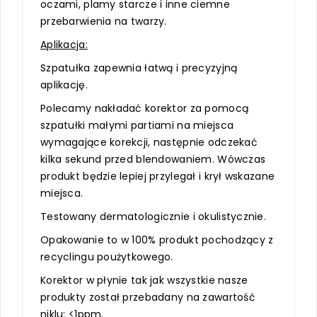
oczami, plamy starcze i inne ciemne
przebarwienia na twarzy.
Aplikacja:
Szpatułka zapewnia łatwą i precyzyjną
aplikację.
Polecamy nakładać korektor za pomocą
szpatułki małymi partiami na miejsca
wymagające korekcji, następnie odczekać
kilka sekund przed blendowaniem. Wówczas
produkt będzie lepiej przylegał i krył wskazane
miejsca.
Testowany dermatologicznie i okulistycznie.
Opakowanie to w 100% produkt pochodzący z
recyclingu poużytkowego.
Korektor w płynie tak jak wszystkie nasze
produkty został przebadany na zawartość
niklu: <1ppm.