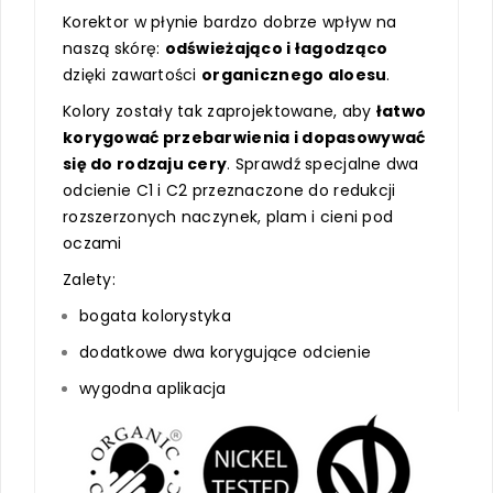
Korektor w płynie bardzo dobrze wpływ na
naszą skórę:
odświeżająco i łagodząco
dzięki zawartości
organicznego aloesu
.
Kolory zostały tak zaprojektowane, aby
łatwo
korygować przebarwienia i dopasowywać
się do rodzaju cery
. Sprawdź specjalne dwa
odcienie C1 i C2 przeznaczone do redukcji
rozszerzonych naczynek, plam i cieni pod
oczami
Zalety:
bogata kolorystyka
dodatkowe dwa korygujące odcienie
wygodna aplikacja