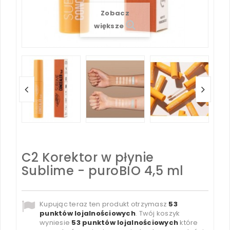
Zobacz
większe
C2 Korektor w płynie
Sublime - puroBIO 4,5 ml
Kupując teraz ten produkt otrzymasz
53
punktów lojalnościowych
. Twój koszyk
wyniesie
53
punktów lojalnościowych
które