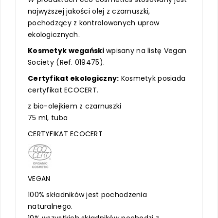
najwyższej jakości olej z czarnuszki,
pochodzący z kontrolowanych upraw
ekologicznych.
Kosmetyk wegański
wpisany na listę Vegan
Society (Ref. 019475).
Certyfikat ekologiczny:
Kosmetyk posiada
certyfikat ECOCERT.
z bio-olejkiem z czarnuszki
75 ml, tuba
CERTYFIKAT ECOCERT
VEGAN
100% składników jest pochodzenia
naturalnego.
10% wszystkich składników pochodzi z