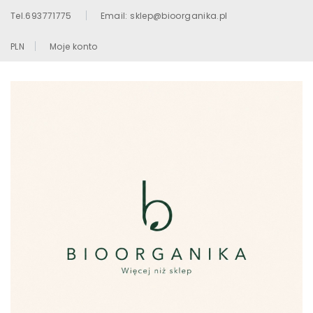
Tel.693771775
Email: sklep@bioorganika.pl
PLN
Moje konto