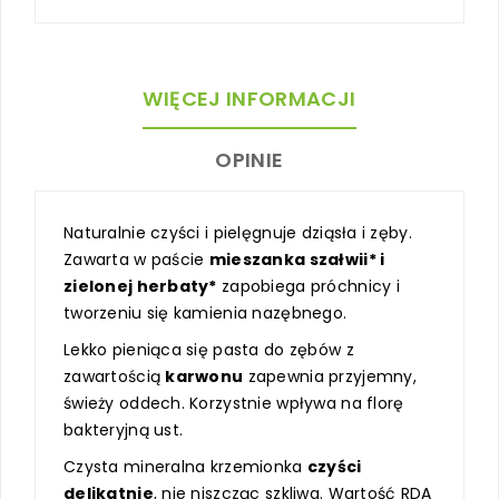
WIĘCEJ INFORMACJI
OPINIE
Naturalnie czyści i pielęgnuje dziąsła i zęby.
Zawarta w paście
mieszanka szałwii* i
zielonej herbaty*
zapobiega próchnicy i
tworzeniu się kamienia nazębnego.
Lekko pieniąca się pasta do zębów z
zawartością
karwonu
zapewnia przyjemny,
świeży oddech. Korzystnie wpływa na florę
bakteryjną ust.
Czysta mineralna krzemionka
czyści
delikatnie
, nie niszcząc szkliwa. Wartość RDA