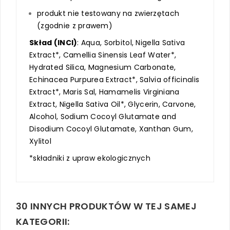
produkt nie testowany na zwierzętach
(zgodnie z prawem)
Skład (INCI)
:
Aqua, Sorbitol, Nigella Sativa
Extract*, Camellia Sinensis Leaf Water*,
Hydrated Silica, Magnesium Carbonate,
Echinacea Purpurea Extract*, Salvia officinalis
Extract*, Maris Sal, Hamamelis Virginiana
Extract, Nigella Sativa Oil*, Glycerin, Carvone,
Alcohol, Sodium Cocoyl Glutamate and
Disodium Cocoyl Glutamate, Xanthan Gum,
Xylitol
*składniki z upraw ekologicznych
30 INNYCH PRODUKTÓW W TEJ SAMEJ
KATEGORII: