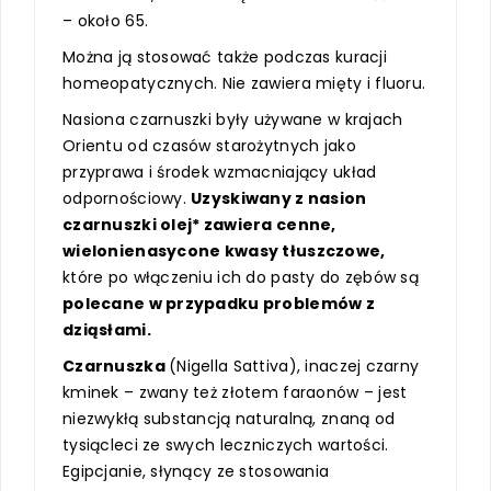
– około 65.
Można ją stosować także podczas kuracji
homeopatycznych. Nie zawiera mięty i fluoru.
Nasiona czarnuszki były używane w krajach
Orientu od czasów starożytnych jako
przyprawa i środek wzmacniający układ
odpornościowy.
Uzyskiwany z nasion
czarnuszki olej* zawiera cenne,
wielonienasycone kwasy tłuszczowe,
które po włączeniu ich do pasty do zębów są
polecane w przypadku problemów z
dziąsłami.
Czarnuszka
(Nigella Sattiva), inaczej czarny
kminek – zwany też złotem faraonów – jest
niezwykłą substancją naturalną, znaną od
tysiącleci ze swych leczniczych wartości.
Egipcjanie, słynący ze stosowania