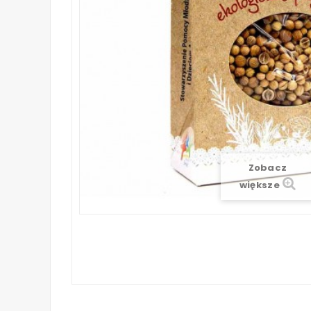
Zobacz
większe