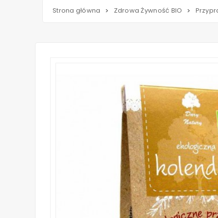
Strona główna
Zdrowa Żywność BIO
Przypr
>
>