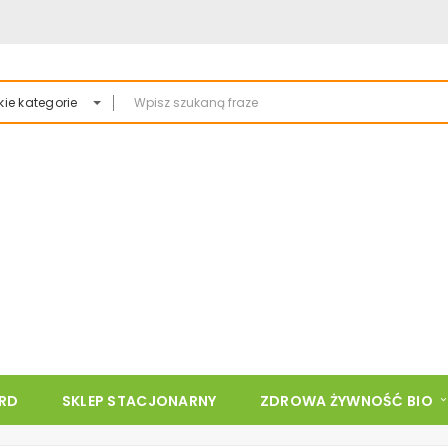
ie kategorie
ARD
SKLEP STACJONARNY
ZDROWA ŻYWNOŚĆ BIO