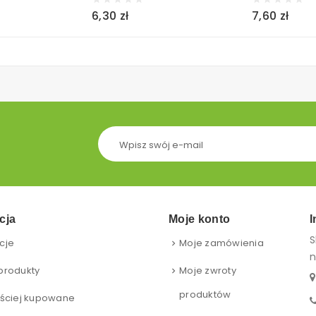
6,30 zł
7,60 zł
cja
Moje konto
I
S
cje
Moje zamówienia
n
produkty
Moje zwroty
produktów
ściej kupowane