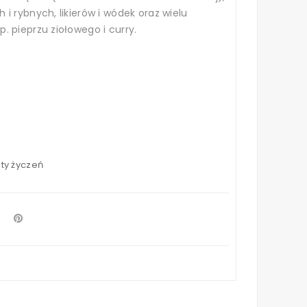
i rybnych, likierów i wódek oraz wielu
 pieprzu ziołowego i curry.
sty życzeń