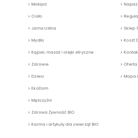
Makijaż
Napisz
Ciało
Regul
Jama Ustna
Sklep 
Mydła
Koszt 
Kąpiel, masaż i olejki etryczne
Kontak
Zdrowie
Oferta
Dzieci
Mapa s
EkoDom
Mężczyźni
Zdrowa Żywność BIO
Karma i artykuły dla zwierząt BIO