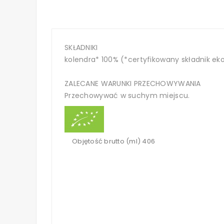
SKŁADNIKI
kolendra* 100% (*certyfikowany składnik ek
ZALECANE WARUNKI PRZECHOWYWANIA
Przechowywać w suchym miejscu.
Objętość brutto (ml) 406