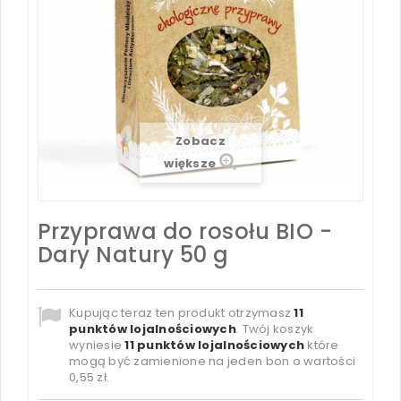
Zobacz
większe
Przyprawa do rosołu BIO -
Dary Natury 50 g
Kupując teraz ten produkt otrzymasz
11
punktów lojalnościowych
. Twój koszyk
wyniesie
11
punktów lojalnościowych
które
mogą być zamienione na jeden bon o wartości
0,55 zł
.