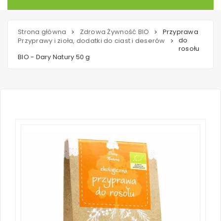
Strona główna
Zdrowa Żywność BIO
Przyprawa
>
>
do
Przyprawy i zioła, dodatki do ciast i deserów
>
rosołu
BIO - Dary Natury 50 g