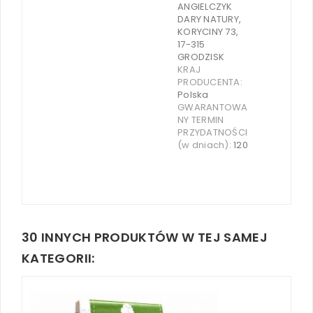
ANGIELCZYK
DARY NATURY,
KORYCINY 73,
17-315
GRODZISK
KRAJ
PRODUCENTA:
Polska
GWARANTOWA
NY TERMIN
PRZYDATNOŚCI
(w dniach):
120
30 INNYCH PRODUKTÓW W TEJ SAMEJ
KATEGORII: