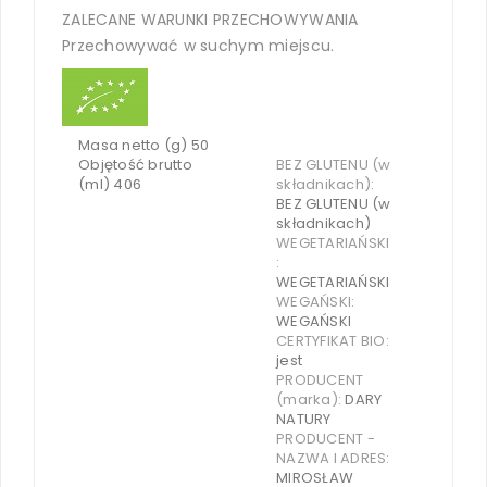
ZALECANE WARUNKI PRZECHOWYWANIA
Przechowywać w suchym miejscu.
Masa netto (g) 50
Objętość brutto
BEZ GLUTENU (w
(ml) 406
składnikach):
BEZ GLUTENU (w
składnikach)
WEGETARIAŃSKI
:
WEGETARIAŃSKI
WEGAŃSKI:
WEGAŃSKI
CERTYFIKAT BIO:
jest
PRODUCENT
(marka):
DARY
NATURY
PRODUCENT -
NAZWA I ADRES:
MIROSŁAW