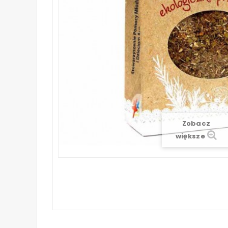
Zobacz
większe