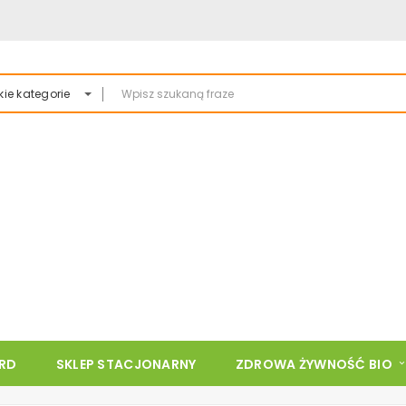
ie kategorie
ARD
SKLEP STACJONARNY
ZDROWA ŻYWNOŚĆ BIO