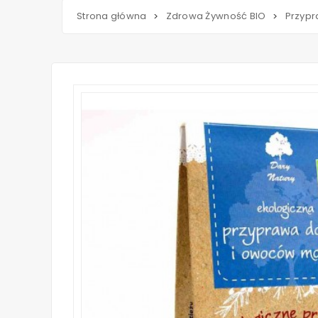
Strona główna
Zdrowa Żywność BIO
Przypr
>
>