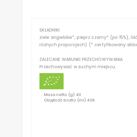
SKŁADNIKI
ziele angielskie*, pieprz czarny* (po 15%), l
różnych proporcjach) (* certyfikowany skła
ZALECANE WARUNKI PRZECHOWYWANIA
Przechowywać w suchym miejscu.
Masa netto (g) 40
Objętość brutto (ml) 406