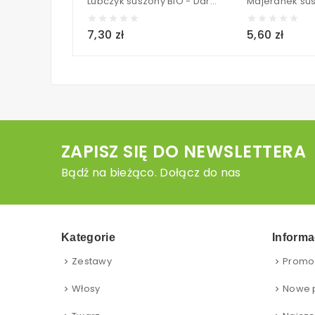
Lubczyk suszony BIO - Dary Natury 20 g
7,30 zł
5,60 zł
ZAPISZ SIĘ DO NEWSLETTERA
Bądź na bieżąco. Dołącz do nas
Kategorie
Informa
Zestawy
Promo
Włosy
Nowe 