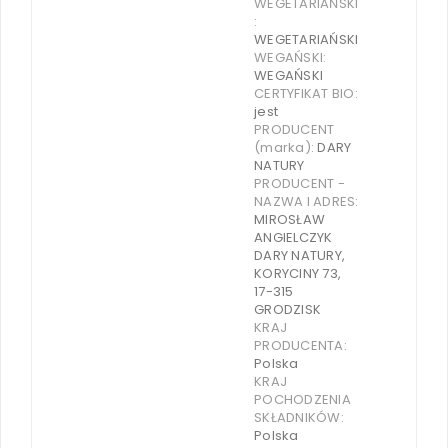
WEGETARIAŃSKI
:
WEGETARIAŃSKI
WEGAŃSKI:
WEGAŃSKI
CERTYFIKAT BIO:
jest
PRODUCENT
(marka):
DARY
NATURY
PRODUCENT -
NAZWA I ADRES:
MIROSŁAW
ANGIELCZYK
DARY NATURY,
KORYCINY 73,
17-315
GRODZISK
KRAJ
PRODUCENTA:
Polska
KRAJ
POCHODZENIA
SKŁADNIKÓW:
Polska