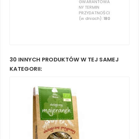
GWARANTOWA
NY TERMIN
PRZYDATNOŚCI
(w dniach):
180
30 INNYCH PRODUKTÓW W TEJ SAMEJ
KATEGORII: