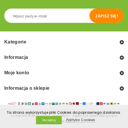
ZAPISZ SIĘ !
Kategorie
Informacja
Moje konto
Informacja o sklepie
Ta strona wykorzystuje pliki Cookies do poprawnego działania.
Created with love by
JustIdea
-
Agencja Marketingowa
Polityka Cookies
Akceptuj
Kraków