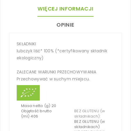
WIĘCEJ INFORMACJI
OPINIE
SKŁADNIKI
lubczyk liść* 100% (*certyfikowany składnik
ekologiczny)
ZALECANE WARUNKI PRZECHOWYWANIA
Przechowywać w suchym miejscu.
Masa netto (g) 20
Objętość brutto
BEZ GLUTENU (w
(ml) 406
składnikach):
BEZ GLUTENU (w
składnikach)