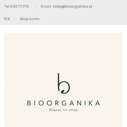
Tel.693771775
Email: sklep@bioorganika.pl
PLN
Moje konto