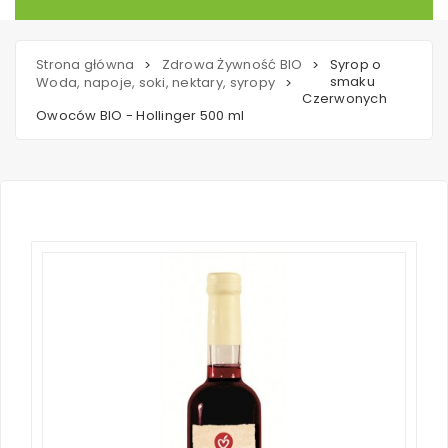
Strona główna
Zdrowa Żywność BIO
Syrop o
>
>
smaku
Woda, napoje, soki, nektary, syropy
>
Czerwonych
Owoców BIO - Hollinger 500 ml