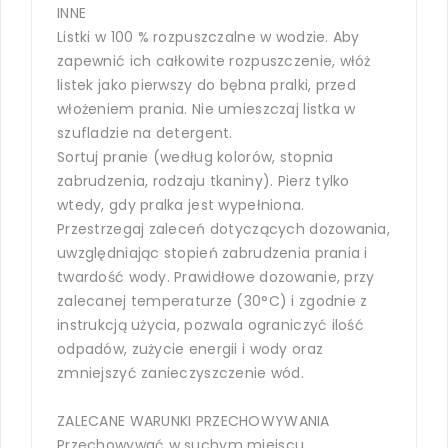
INNE
Listki w 100 % rozpuszczalne w wodzie. Aby
zapewnić ich całkowite rozpuszczenie, włóż
listek jako pierwszy do bębna pralki, przed
włożeniem prania. Nie umieszczaj listka w
szufladzie na detergent.
Sortuj pranie (według kolorów, stopnia
zabrudzenia, rodzaju tkaniny). Pierz tylko
wtedy, gdy pralka jest wypełniona.
Przestrzegaj zaleceń dotyczących dozowania,
uwzględniając stopień zabrudzenia prania i
twardość wody. Prawidłowe dozowanie, przy
zalecanej temperaturze (30°C) i zgodnie z
instrukcją użycia, pozwala ograniczyć ilość
odpadów, zużycie energii i wody oraz
zmniejszyć zanieczyszczenie wód.
ZALECANE WARUNKI PRZECHOWYWANIA
Przechowywać w suchym miejscu.