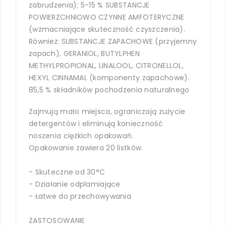
zabrudzenia); 5-15 % SUBSTANCJE
POWIERZCHNIOWO CZYNNE AMFOTERYCZNE
(wzmacniające skuteczność czyszczenia).
Również: SUBSTANCJE ZAPACHOWE (przyjemny
zapach), GERANIOL, BUTYLPHEN
METHYLPROPIONAL, LINALOOL, CITRONELLOL,
HEXYL CINNAMAL (komponenty zapachowe).
85,5 % składników pochodzenia naturalnego
Zajmują mało miejsca, ograniczają zużycie
detergentów i eliminują konieczność
noszenia ciężkich opakowań.
Opakowanie zawiera 20 listków.
- Skuteczne od 30°C
- Działanie odplamiające
- Łatwe do przechowywania
ZASTOSOWANIE