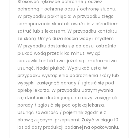
Stosować rękawice ochronne / odzież
ochronną - ochronę oczu / ochronę słuchu.
W przypadku połknięcia: w przypadku złego
samopoczucia skontaktować się z ośrodkiem
zatruć lub z lekarzem. W przypadku kontaktu
ze skórą: Umyć dużą ilością wody i mydłem.
W przypadku dostania się do oczu: ostrożnie
płukać wodą przez kilka minut. Wyjąć
soczewki kontaktowe, jeżeli są i można łatwo
usunąć. Nadal płukać. Wypłukać usta. W
przypadku wystąpienia podrażnienia skóry lub
wysypki: zasięgnąć porady / zgłosić się pod
opiekę lekarza. W przypadku utrzymywania
się działania drażniącego na oczy: zasięgnąć
porady / zgłosić się pod opieką lekarza.
Usunąć zawartość / pojemnik zgodnie z
obowiązującymi przepisami. Zużyć w ciągu 10
lat od daty produkcji podanej na opakowaniu.