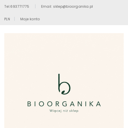
Tel.693771775
Email: sklep@bioorganika.pl
PLN
Moje konto