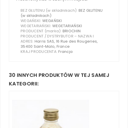
BEZ GLUTENU (w składnikach):
BEZ GLUTENU
(w składnikach)
WEGAŃSKI:
WEGAŃSKI
WEGETARIAŃSKI:
WEGETARIAŃSKI
PRODUCENT (marka):
BRIOCHIN
PRODUCENT / DYSTRYBUTOR – NAZWA I
ADRES:
Harris SAS, 16 Rue des Rougeries,
35400 Saint-Malo, France
KRAJ PRODUCENTA:
Francja
30 INNYCH PRODUKTÓW W TEJ SAMEJ
KATEGORII: