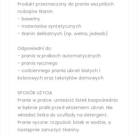
Produkt przeznaczony do prania wszystkich
rodzajów tkanin:
- bawełny
- materiałów syntetycznych
- tkanin delikatnych (np. wełna, jedwab)
Odpowiedni do:
- prania w pralkach automatycznych
- prania ręcznego
- codziennego prania ubrań białych i
kolorowych oraz tekstyliów domowych
SPOSÓB UŻYCIA
Pranie w pralce: umieścić listek bezpośrednio
w bębnie pralki przed włożeniem ubrań. Nie
wkładać listka do szuflady na detergent.
Pranie ręczne: rozpuścić listek w wodzie, a
następnie zanurzyć tkaniny.