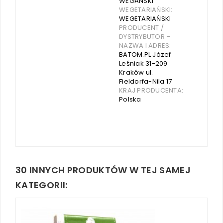
WEGAŃSKI
WEGETARIAŃSKI:
WEGETARIAŃSKI
PRODUCENT /
DYSTRYBUTOR –
NAZWA I ADRES:
BATOM.PL Józef
Leśniak 31-209
Kraków ul.
Fieldorfa-Nila 17
KRAJ PRODUCENTA:
Polska
30 INNYCH PRODUKTÓW W TEJ SAMEJ
KATEGORII: