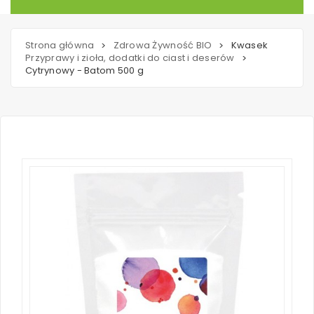
Strona główna
Zdrowa Żywność BIO
Kwasek
>
>
Przyprawy i zioła, dodatki do ciast i deserów
>
Cytrynowy - Batom 500 g