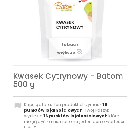
Zobacz
większe
Kwasek Cytrynowy - Batom
500 g
Kupując teraz ten produkt otrzymasz
16
punktów lojalnościowych
. Twój koszyk
wyniesie
16
punktów lojalnościowych
które
mogą być zamienione na jeden bon o wartości
0,80 zł
.