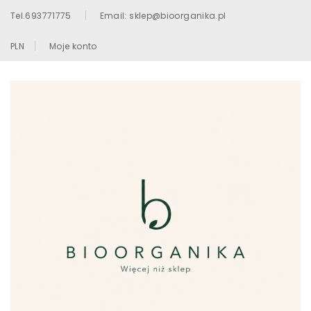
Tel.693771775
Email: sklep@bioorganika.pl
PLN
Moje konto