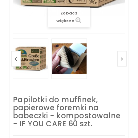
Zobacz
większe
Papilotki do muffinek,
papierowe foremki na
babeczki - kompostowalne
- IF YOU CARE 60 szt.