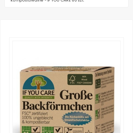
kompostowalne - IF YOU CARE 60 szt.