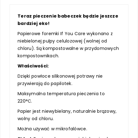
Teraz pieczenie babeczek będzie jeszcze
bardziej eko!
Papierowe foremki If You Care wykonano z
niebielonej pulpy celulozowej (wolnej od
chloru). Są kompostowalne w przydomowych
kompostownikach.
Właściwości:
Dzięki powłoce silikonowej potrawy nie
przywierają do papilotek.
Maksymalna temperatura pieczenia to
220°C.
Papier jest niewybielany, naturalnie brązowy,
wolny od chloru.
Można używać w mikrofalówce.