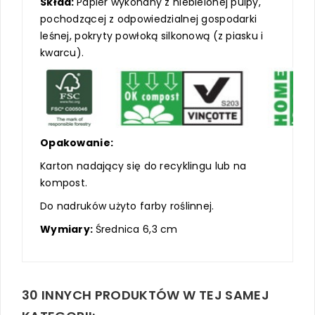
Skład:
Papier wykonany z niebielonej pulpy,
pochodzącej z odpowiedzialnej gospodarki
leśnej, pokryty powłoką silkonową (z piasku i
kwarcu).
Opakowanie:
Karton nadający się do recyklingu lub na
kompost.
Do nadruków użyto farby roślinnej.
Wymiary:
Średnica 6,3 cm
30 INNYCH PRODUKTÓW W TEJ SAMEJ